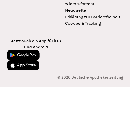
Widerrufsrecht
Netiquette
Erklärung zur Barrierefreiheit
Cookies & Tracking
Jetzt auch als App für iOS
und Android
Jetzt bei Google Play
Laden im App Store
© 2026 Deutsche Apotheker Zeitung