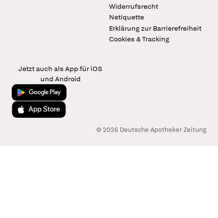
Widerrufsrecht
Netiquette
Erklärung zur Barrierefreiheit
Cookies & Tracking
Jetzt auch als App für iOS
und Android
Jetzt bei Google Play
Laden im App Store
© 2026 Deutsche Apotheker Zeitung