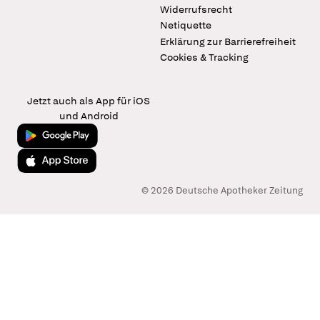
Widerrufsrecht
Netiquette
Erklärung zur Barrierefreiheit
Cookies & Tracking
Jetzt auch als App für iOS
und Android
Jetzt bei Google Play
Laden im App Store
© 2026 Deutsche Apotheker Zeitung