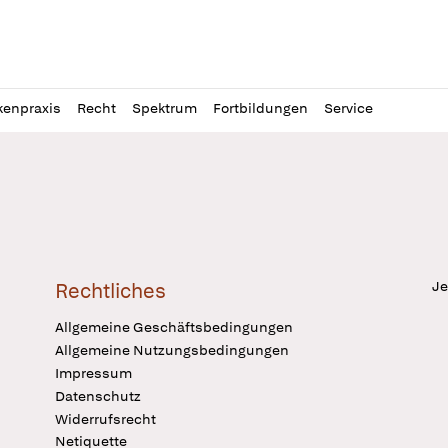
l
itung
kenpraxis
Recht
Spektrum
Fortbildungen
Service
Je
Rechtliches
Allgemeine Geschäftsbedingungen
Allgemeine Nutzungsbedingungen
Impressum
Datenschutz
Widerrufsrecht
Netiquette