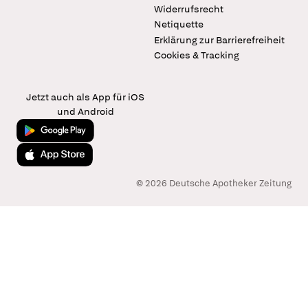
Widerrufsrecht
Netiquette
Erklärung zur Barrierefreiheit
Cookies & Tracking
Jetzt auch als App für iOS
und Android
Jetzt bei Google Play
Laden im App Store
© 2026 Deutsche Apotheker Zeitung