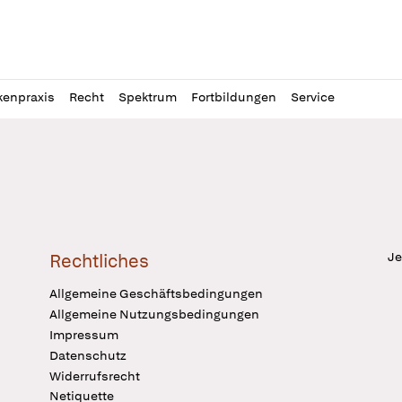
l
itung
kenpraxis
Recht
Spektrum
Fortbildungen
Service
Je
Rechtliches
Allgemeine Geschäftsbedingungen
Allgemeine Nutzungsbedingungen
Impressum
Datenschutz
Widerrufsrecht
Netiquette