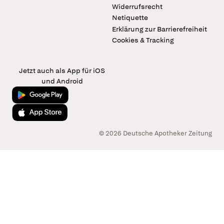
Widerrufsrecht
Netiquette
Erklärung zur Barrierefreiheit
Cookies & Tracking
Jetzt auch als App für iOS
und Android
Jetzt bei Google Play
Laden im App Store
© 2026 Deutsche Apotheker Zeitung