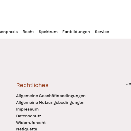
l
itung
kenpraxis
Recht
Spektrum
Fortbildungen
Service
Je
Rechtliches
Allgemeine Geschäftsbedingungen
Allgemeine Nutzungsbedingungen
Impressum
Datenschutz
Widerrufsrecht
Netiquette