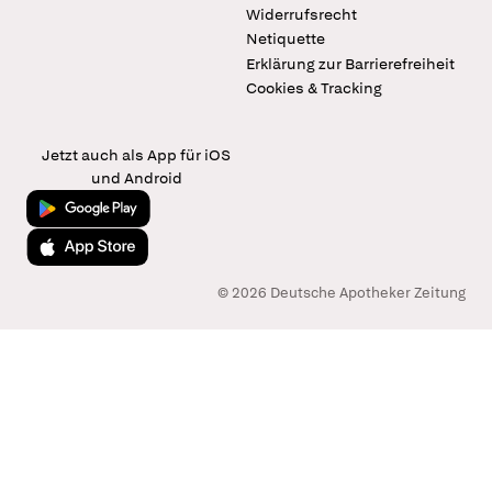
Widerrufsrecht
Netiquette
Erklärung zur Barrierefreiheit
Cookies & Tracking
Jetzt auch als App für iOS
und Android
Jetzt bei Google Play
Laden im App Store
© 2026 Deutsche Apotheker Zeitung