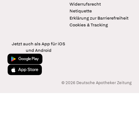
Widerrufsrecht
Netiquette
Erklärung zur Barrierefreiheit
Cookies & Tracking
Jetzt auch als App für iOS
und Android
Jetzt bei Google Play
Laden im App Store
© 2026 Deutsche Apotheker Zeitung