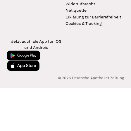
Widerrufsrecht
Netiquette
Erklärung zur Barrierefreiheit
Cookies & Tracking
Jetzt auch als App für iOS
und Android
Jetzt bei Google Play
Laden im App Store
© 2026 Deutsche Apotheker Zeitung