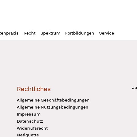
l
itung
kenpraxis
Recht
Spektrum
Fortbildungen
Service
Je
Rechtliches
Allgemeine Geschäftsbedingungen
Allgemeine Nutzungsbedingungen
Impressum
Datenschutz
Widerrufsrecht
Netiquette