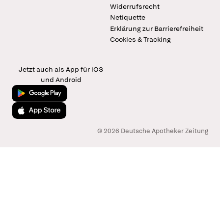
Widerrufsrecht
Netiquette
Erklärung zur Barrierefreiheit
Cookies & Tracking
Jetzt auch als App für iOS
und Android
Jetzt bei Google Play
Laden im App Store
© 2026 Deutsche Apotheker Zeitung