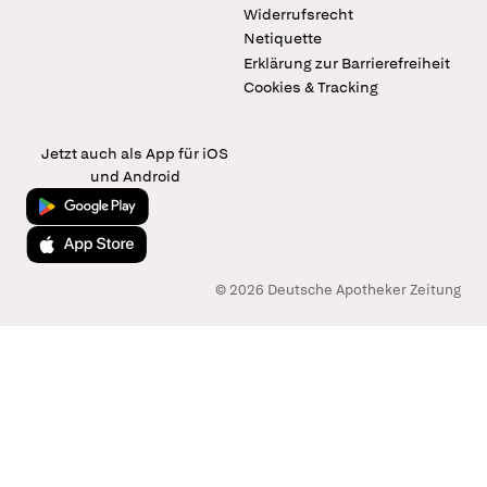
Widerrufsrecht
Netiquette
Erklärung zur Barrierefreiheit
Cookies & Tracking
Jetzt auch als App für iOS
und Android
Jetzt bei Google Play
Laden im App Store
© 2026 Deutsche Apotheker Zeitung