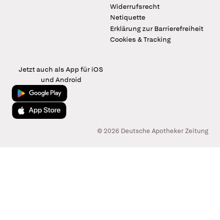
Widerrufsrecht
Netiquette
Erklärung zur Barrierefreiheit
Cookies & Tracking
Jetzt auch als App für iOS
und Android
Jetzt bei Google Play
Laden im App Store
© 2026 Deutsche Apotheker Zeitung