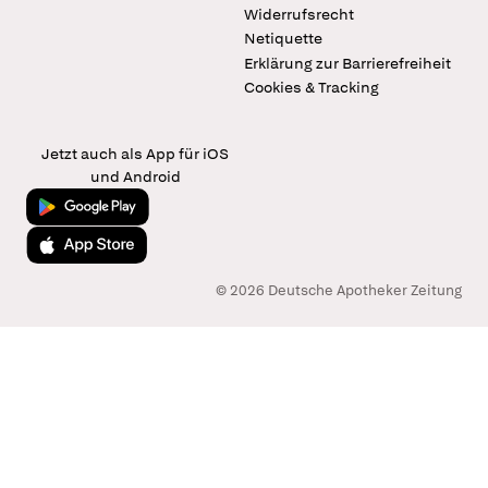
Widerrufsrecht
Netiquette
Erklärung zur Barrierefreiheit
Cookies & Tracking
Jetzt auch als App für iOS
und Android
Jetzt bei Google Play
Laden im App Store
© 2026 Deutsche Apotheker Zeitung