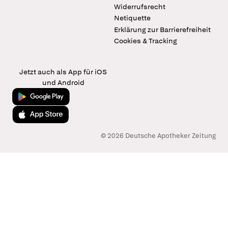
Widerrufsrecht
Netiquette
Erklärung zur Barrierefreiheit
Cookies & Tracking
Jetzt auch als App für iOS
und Android
Jetzt bei Google Play
Laden im App Store
© 2026 Deutsche Apotheker Zeitung