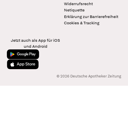
Widerrufsrecht
Netiquette
Erklärung zur Barrierefreiheit
Cookies & Tracking
Jetzt auch als App für iOS
und Android
Jetzt bei Google Play
Laden im App Store
© 2026 Deutsche Apotheker Zeitung