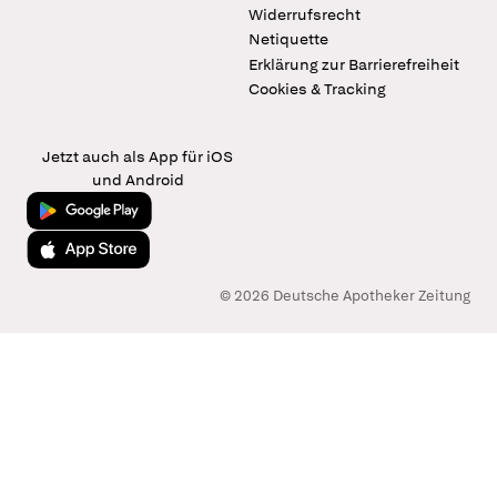
Widerrufsrecht
Netiquette
Erklärung zur Barrierefreiheit
Cookies & Tracking
Jetzt auch als App für iOS
und Android
Jetzt bei Google Play
Laden im App Store
© 2026 Deutsche Apotheker Zeitung