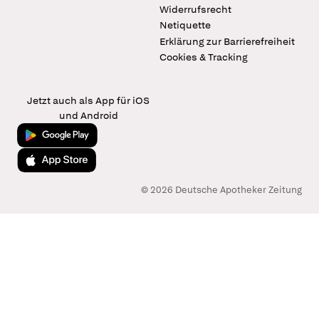
Widerrufsrecht
Netiquette
Erklärung zur Barrierefreiheit
Cookies & Tracking
Jetzt auch als App für iOS
und Android
Jetzt bei Google Play
Laden im App Store
© 2026 Deutsche Apotheker Zeitung