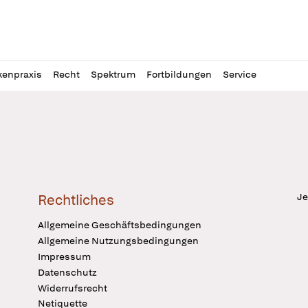
l
itung
kenpraxis
Recht
Spektrum
Fortbildungen
Service
Je
Rechtliches
Allgemeine Geschäftsbedingungen
Allgemeine Nutzungsbedingungen
Impressum
Datenschutz
Widerrufsrecht
Netiquette