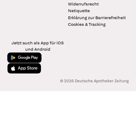
Widerrufsrecht
Netiquette
Erklärung zur Barrierefreiheit
Cookies & Tracking
Jetzt auch als App für iOS
und Android
Jetzt bei Google Play
Laden im App Store
© 2026 Deutsche Apotheker Zeitung