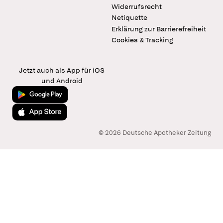
Widerrufsrecht
Netiquette
Erklärung zur Barrierefreiheit
Cookies & Tracking
Jetzt auch als App für iOS
und Android
Jetzt bei Google Play
Laden im App Store
© 2026 Deutsche Apotheker Zeitung