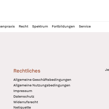
l
itung
kenpraxis
Recht
Spektrum
Fortbildungen
Service
Je
Rechtliches
Allgemeine Geschäftsbedingungen
Allgemeine Nutzungsbedingungen
Impressum
Datenschutz
Widerrufsrecht
Netiquette