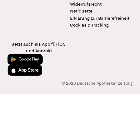
Widerrufsrecht
Netiquette
Erklärung zur Barrierefreiheit
Cookies & Tracking
Jetzt auch als App für iOS
und Android
Jetzt bei Google Play
Laden im App Store
© 2026 Deutsche Apotheker Zeitung