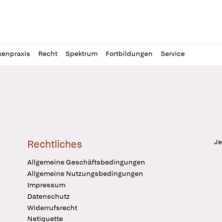
l
itung
kenpraxis
Recht
Spektrum
Fortbildungen
Service
Je
Rechtliches
Allgemeine Geschäftsbedingungen
Allgemeine Nutzungsbedingungen
Impressum
Datenschutz
Widerrufsrecht
Netiquette