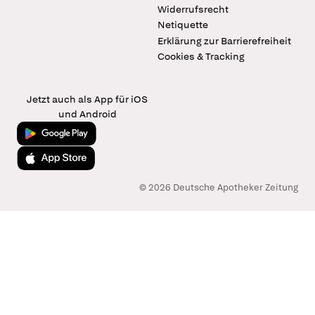
Widerrufsrecht
Netiquette
Erklärung zur Barrierefreiheit
Cookies & Tracking
Jetzt auch als App für iOS
und Android
Jetzt bei Google Play
Laden im App Store
© 2026 Deutsche Apotheker Zeitung