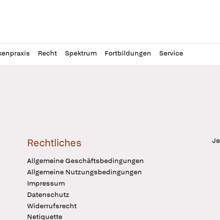
l
itung
kenpraxis
Recht
Spektrum
Fortbildungen
Service
Je
Rechtliches
Allgemeine Geschäftsbedingungen
Allgemeine Nutzungsbedingungen
Impressum
Datenschutz
Widerrufsrecht
Netiquette