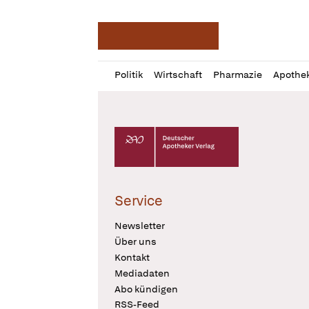
Deutsche Apotheker Ze
Profil
Daz
Politik
Wirtschaft
Pharmazie
Apothe
öffnen
Pur
Abo
öffnen
Deutscher Apotheker Verlag Logo
Service
Newsletter
Über uns
Kontakt
Mediadaten
Abo kündigen
RSS-Feed