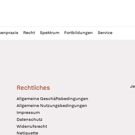
l
itung
kenpraxis
Recht
Spektrum
Fortbildungen
Service
Je
Rechtliches
Allgemeine Geschäftsbedingungen
Allgemeine Nutzungsbedingungen
Impressum
Datenschutz
Widerrufsrecht
Netiquette