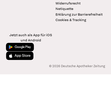
Widerrufsrecht
Netiquette
Erklärung zur Barrierefreiheit
Cookies & Tracking
Jetzt auch als App für iOS
und Android
Jetzt bei Google Play
Laden im App Store
© 2026 Deutsche Apotheker Zeitung