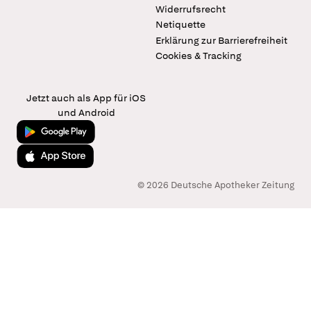
Widerrufsrecht
Netiquette
Erklärung zur Barrierefreiheit
Cookies & Tracking
Jetzt auch als App für iOS
und Android
Jetzt bei Google Play
Laden im App Store
© 2026 Deutsche Apotheker Zeitung