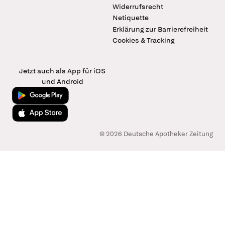
Widerrufsrecht
Netiquette
Erklärung zur Barrierefreiheit
Cookies & Tracking
Jetzt auch als App für iOS
und Android
Jetzt bei Google Play
Laden im App Store
© 2026 Deutsche Apotheker Zeitung