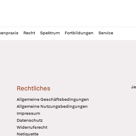
l
itung
kenpraxis
Recht
Spektrum
Fortbildungen
Service
Je
Rechtliches
Allgemeine Geschäftsbedingungen
Allgemeine Nutzungsbedingungen
Impressum
Datenschutz
Widerrufsrecht
Netiquette