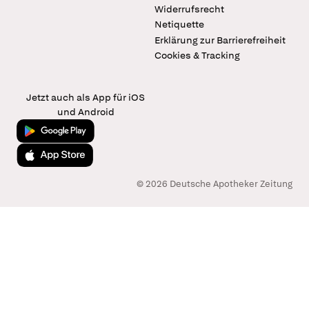
Widerrufsrecht
Netiquette
Erklärung zur Barrierefreiheit
Cookies & Tracking
Jetzt auch als App für iOS
und Android
Jetzt bei Google Play
Laden im App Store
© 2026 Deutsche Apotheker Zeitung