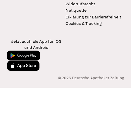
Widerrufsrecht
Netiquette
Erklärung zur Barrierefreiheit
Cookies & Tracking
Jetzt auch als App für iOS
und Android
Jetzt bei Google Play
Laden im App Store
© 2026 Deutsche Apotheker Zeitung