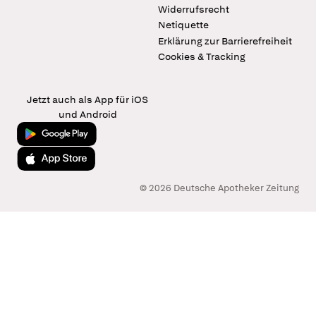
Widerrufsrecht
Netiquette
Erklärung zur Barrierefreiheit
Cookies & Tracking
Jetzt auch als App für iOS
und Android
Jetzt bei Google Play
Laden im App Store
© 2026 Deutsche Apotheker Zeitung