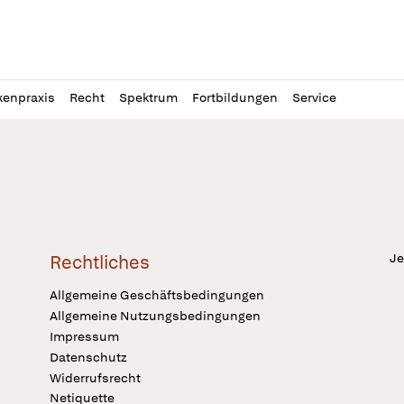
l
itung
kenpraxis
Recht
Spektrum
Fortbildungen
Service
Je
Rechtliches
Allgemeine Geschäftsbedingungen
Allgemeine Nutzungsbedingungen
Impressum
Datenschutz
Widerrufsrecht
Netiquette