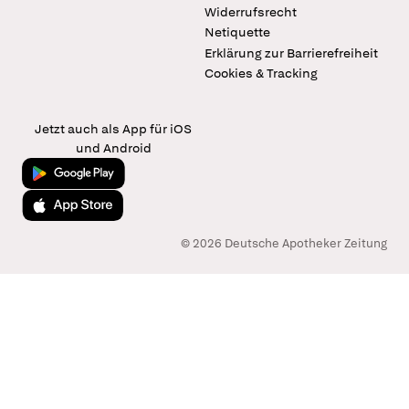
Widerrufsrecht
Netiquette
Erklärung zur Barrierefreiheit
Cookies & Tracking
Jetzt auch als App für iOS
und Android
Jetzt bei Google Play
Laden im App Store
© 2026 Deutsche Apotheker Zeitung