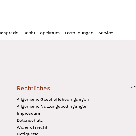
l
itung
kenpraxis
Recht
Spektrum
Fortbildungen
Service
Je
Rechtliches
Allgemeine Geschäftsbedingungen
Allgemeine Nutzungsbedingungen
Impressum
Datenschutz
Widerrufsrecht
Netiquette