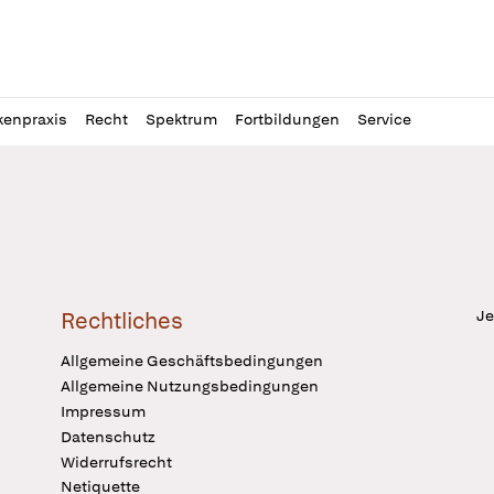
l
itung
kenpraxis
Recht
Spektrum
Fortbildungen
Service
Je
Rechtliches
Allgemeine Geschäftsbedingungen
Allgemeine Nutzungsbedingungen
Impressum
Datenschutz
Widerrufsrecht
Netiquette