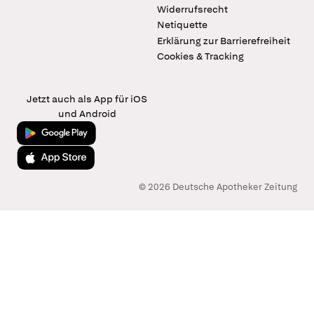
Widerrufsrecht
Netiquette
Erklärung zur Barrierefreiheit
Cookies & Tracking
Jetzt auch als App für iOS
und Android
Jetzt bei Google Play
Laden im App Store
© 2026 Deutsche Apotheker Zeitung