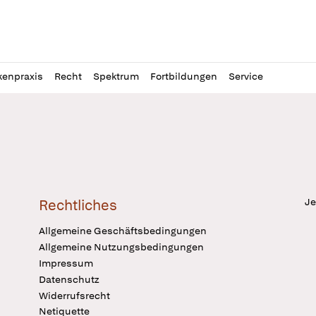
l
itung
kenpraxis
Recht
Spektrum
Fortbildungen
Service
Je
Rechtliches
Allgemeine Geschäftsbedingungen
Allgemeine Nutzungsbedingungen
Impressum
Datenschutz
Widerrufsrecht
Netiquette