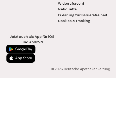
Widerrufsrecht
Netiquette
Erklärung zur Barrierefreiheit
Cookies & Tracking
Jetzt auch als App für iOS
und Android
Jetzt bei Google Play
Laden im App Store
© 2026 Deutsche Apotheker Zeitung