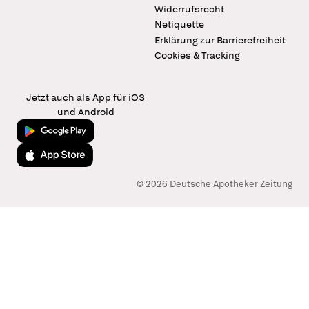
Widerrufsrecht
Netiquette
Erklärung zur Barrierefreiheit
Cookies & Tracking
Jetzt auch als App für iOS
und Android
Jetzt bei Google Play
Laden im App Store
© 2026 Deutsche Apotheker Zeitung