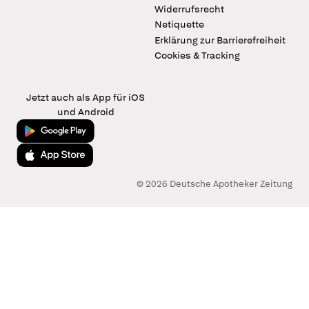
Widerrufsrecht
Netiquette
Erklärung zur Barrierefreiheit
Cookies & Tracking
Jetzt auch als App für iOS
und Android
Jetzt bei Google Play
Laden im App Store
© 2026 Deutsche Apotheker Zeitung