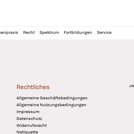
l
itung
kenpraxis
Recht
Spektrum
Fortbildungen
Service
Je
Rechtliches
Allgemeine Geschäftsbedingungen
Allgemeine Nutzungsbedingungen
Impressum
Datenschutz
Widerrufsrecht
Netiquette