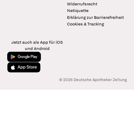
Widerrufsrecht
Netiquette
Erklärung zur Barrierefreiheit
Cookies & Tracking
Jetzt auch als App für iOS
und Android
Jetzt bei Google Play
Laden im App Store
© 2026 Deutsche Apotheker Zeitung