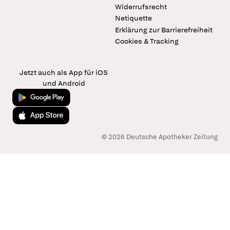
Widerrufsrecht
Netiquette
Erklärung zur Barrierefreiheit
Cookies & Tracking
Jetzt auch als App für iOS
und Android
Jetzt bei Google Play
Laden im App Store
© 2026 Deutsche Apotheker Zeitung