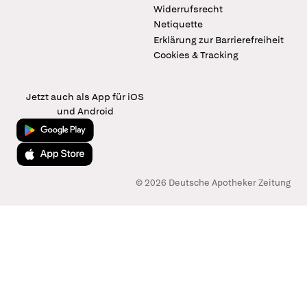
Widerrufsrecht
Netiquette
Erklärung zur Barrierefreiheit
Cookies & Tracking
Jetzt auch als App für iOS
und Android
Jetzt bei Google Play
Laden im App Store
© 2026 Deutsche Apotheker Zeitung