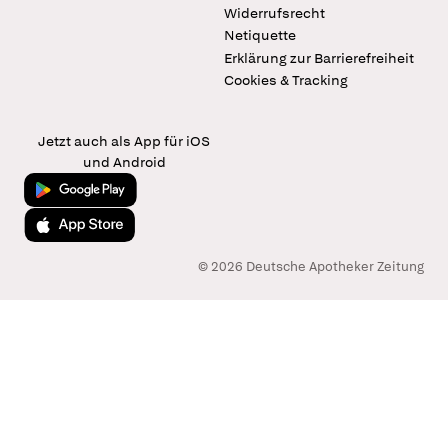
Widerrufsrecht
Netiquette
Erklärung zur Barrierefreiheit
Cookies & Tracking
Jetzt auch als App für iOS
und Android
Jetzt bei Google Play
Laden im App Store
© 2026 Deutsche Apotheker Zeitung